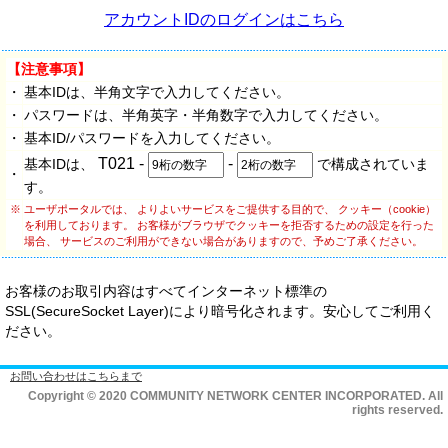
アカウントIDのログインはこちら
【注意事項】
・
基本IDは、半角文字で入力してください。
・
パスワードは、半角英字・半角数字で入力してください。
・
基本ID/パスワードを入力してください。
T021 -
-
基本IDは、
で構成されていま
・
す。
※
ユーザポータルでは、 よりよいサービスをご提供する目的で、 クッキー（cookie）
を利用しております。 お客様がブラウザでクッキーを拒否するための設定を行った
場合、 サービスのご利用ができない場合がありますので、予めご了承ください。
お客様のお取引内容はすべてインターネット標準の
SSL(SecureSocket Layer)により暗号化されます。安心してご利用く
ださい。
お問い合わせはこちらまで